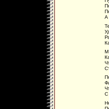
П
П
П
А
Т
У
Р
К
М
К
Ч
С
П
Ф
Ч
С
Н
П