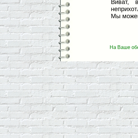
Виват, 
неприхот
Мы можем
На Ваше об