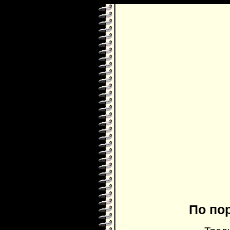
По по